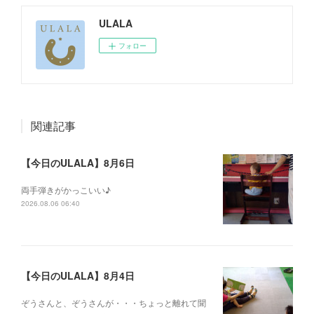
ULALA
フォロー
関連記事
【今日のULALA】8月6日
両手弾きがかっこいい♪
2026.08.06 06:40
【今日のULALA】8月4日
ぞうさんと、ぞうさんが・・・ちょっと離れて聞