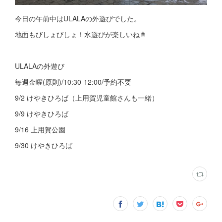
今日の午前中はULALAの外遊びでした。
地面もびしょびしょ！水遊びが楽しいね🚿
ULALAの外遊び
毎週金曜(原則)/10:30-12:00/予約不要
9/2 けやきひろば（上用賀児童館さんも一緒）
9/9 けやきひろば
9/16 上用賀公園
9/30 けやきひろば