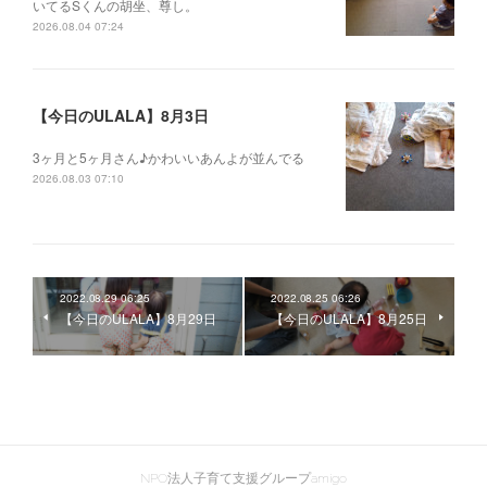
いてるSくんの胡坐、尊し。
2026.08.04 07:24
【今日のULALA】8月3日
3ヶ月と5ヶ月さん♪かわいいあんよが並んでる
2026.08.03 07:10
2022.08.29 06:25
2022.08.25 06:26
【今日のULALA】8月29日
【今日のULALA】8月25日
NPO法人子育て支援グループamigo