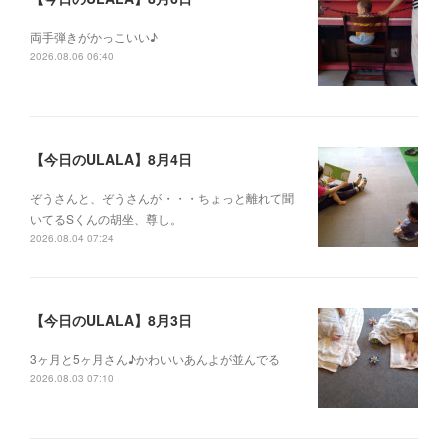
両手弾きがかっこいい♪
2026.08.06 06:40
【今日のULALA】8月4日
ぞうさんと、ぞうさんが・・・ちょっと離れて聞
いてるSくんの胡坐、尊し。
2026.08.04 07:24
【今日のULALA】8月3日
3ヶ月と5ヶ月さん♪かわいいあんよが並んでる
2026.08.03 07:10