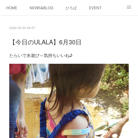
HOME
NEWS&BLOG
ひろば
EVENT
working&space
about
2022.06.30 06:57
【今日のULALA】6月30日
たらいで水遊び～気持ちいいね♪