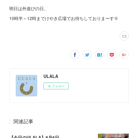
明日は外遊びの日。
10時半～12時までけやき広場でお待ちしておりまーす🌞
ULALA
フォロー
関連記事
【今日のULALA】8月6日