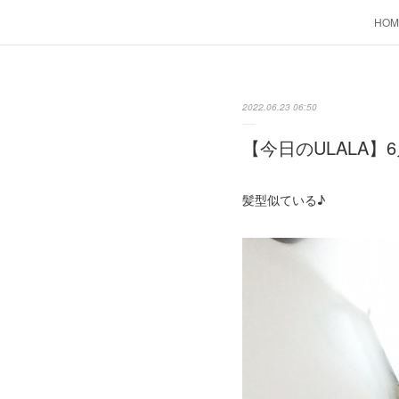
HOM
2022.06.23 06:50
【今日のULALA】6
髪型似ている♪