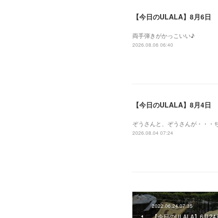
【今日のULALA】8月6日
両手弾きがかっこいい♪
2026.08.06 06:40
【今日のULALA】8月4日
ぞうさんと、ぞうさんが・・・
2026.08.04 07:24
2022.06.24 07:35
【今日のULALA】6月24