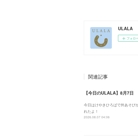
ULALA
フォロ
関連記事
【今日のULALA】8月7日
今日はけやきひろばで外あそびが
れたよ！
2026.08.07 04:06