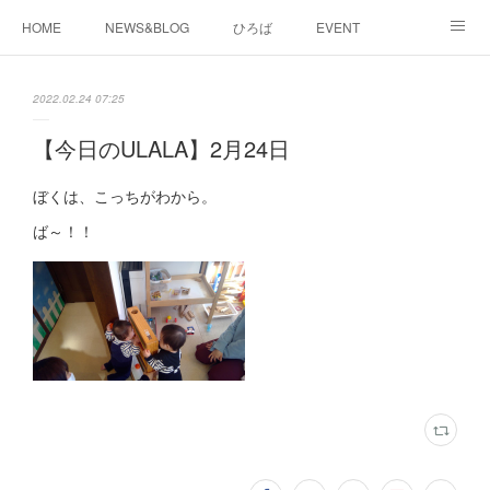
HOME
NEWS&BLOG
ひろば
EVENT
working&space
about
2022.02.24 07:25
【今日のULALA】2月24日
ぼくは、こっちがわから。
ば～！！