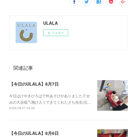
ULALA
フォロー
関連記事
【今日のULALA】8月7日
今日はけやきひろばで外あそびがありました🚿せ
みの大合唱〽飛び入りできてくれたさち先生(元…
2026.08.07 04:06
【今日のULALA】8月6日