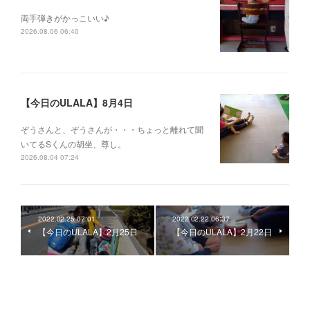
両手弾きがかっこいい♪
2026.08.06 06:40
【今日のULALA】8月4日
ぞうさんと、ぞうさんが・・・ちょっと離れて聞
いてるSくんの胡坐、尊し。
2026.08.04 07:24
2022.02.25 07:01
2022.02.22 06:37
【今日のULALA】2月25日
【今日のULALA】2月22日