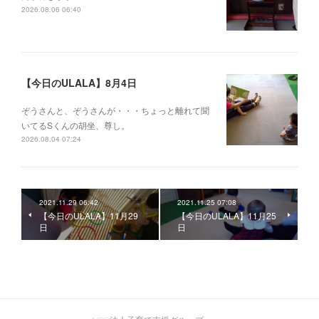
2026.08.06 06:40
【今日のULALA】8月4日
ぞうさんと、ぞうさんが・・・ちょっと離れて聞
いてるSくんの胡坐、尊し。
2026.08.04 07:24
2021.11.29 06:42
2021.11.25 07:08
【今日のULALA】11月29
【今日のULALA】11月25
日
日