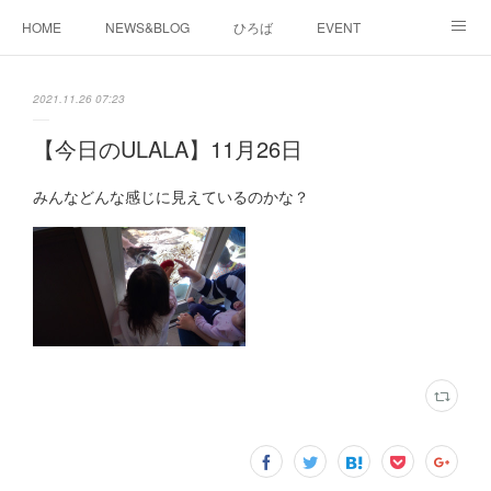
HOME
NEWS&BLOG
ひろば
EVENT
working&space
about
2021.11.26 07:23
【今日のULALA】11月26日
みんなどんな感じに見えているのかな？