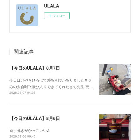
ULALA
フォロー
関連記事
【今日のULALA】8月7日
今日はけやきひろばで外あそびがありました🚿せ
みの大合唱〽飛び入りできてくれたさち先生(元…
2026.08.07 04:06
【今日のULALA】8月6日
両手弾きがかっこいい♪
2026.08.06 06:40