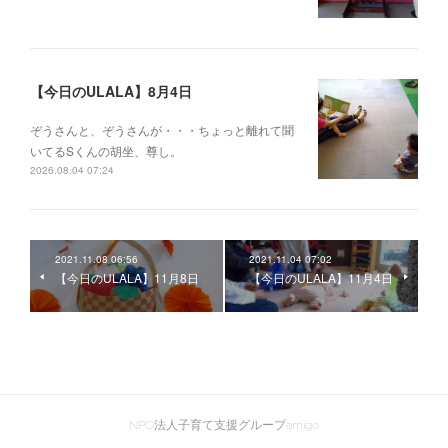
【今日のULALA】8月4日
ぞうさんと、ぞうさんが・・・ちょっと離れて聞
いてるSくんの胡坐、尊し。
2026.08.04 07:24
2021.11.08 06:56
2021.11.04 07:02
【今日のULALA】11月8日
【今日のULALA】11月4日
NPO法人子育て支援グループamigo