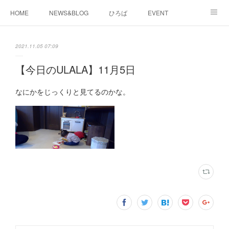
HOME
NEWS&BLOG
ひろば
EVENT
working&space
about
2021.11.05 07:09
【今日のULALA】11月5日
なにかをじっくりと見てるのかな。