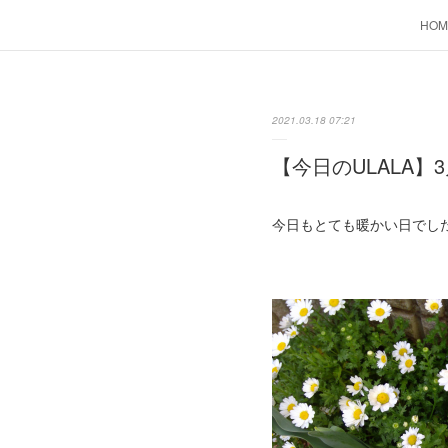
HOM
2021.03.18 07:21
【今日のULALA】3
今日もとても暖かい日でし