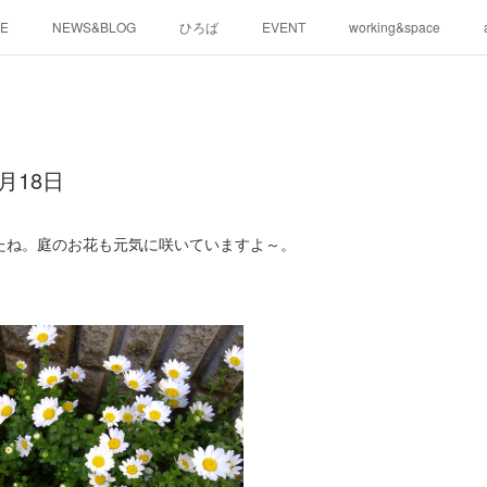
E
NEWS&BLOG
ひろば
EVENT
working&space
月18日
たね。庭のお花も元気に咲いていますよ～。