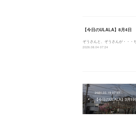
【今日のULALA】8月4日
ぞうさんと、ぞうさんが・・・
2026.08.04 07:24
2021.03.19 07:07
【今日のULALA】3月19