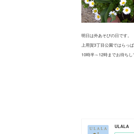
明日は外あそびの日です。
上用賀3丁目公園ではらっ
10時半～12時までお待ち
ULALA