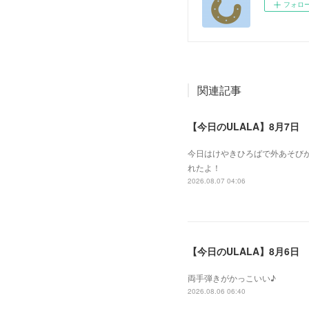
フォロ
関連記事
【今日のULALA】8月7日
今日はけやきひろばで外あそびが
れたよ！
2026.08.07 04:06
【今日のULALA】8月6日
両手弾きがかっこいい♪
2026.08.06 06:40