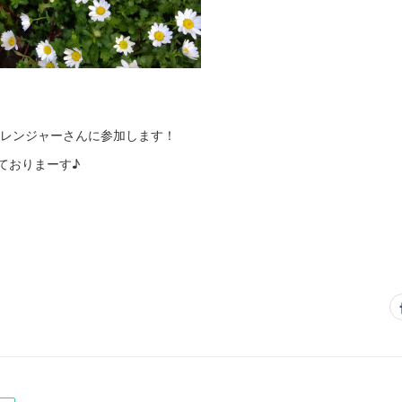
ぱレンジャーさんに参加します！
しておりまーす♪