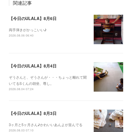
関連記事
【今日のULALA】8月6日
両手弾きがかっこいい♪
2026.08.06 06:40
【今日のULALA】8月4日
ぞうさんと、ぞうさんが・・・ちょっと離れて聞
いてるSくんの胡坐、尊し。
2026.08.04 07:24
【今日のULALA】8月3日
3ヶ月と5ヶ月さん♪かわいいあんよが並んでる
2026.08.03 07:10