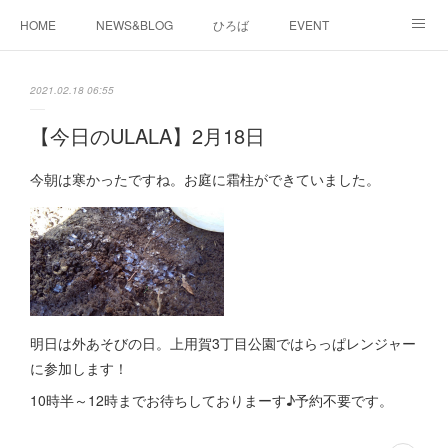
HOME
NEWS&BLOG
ひろば
EVENT
working&space
about
2021.02.18 06:55
【今日のULALA】2月18日
今朝は寒かったですね。お庭に霜柱ができていました。
明日は外あそびの日。上用賀3丁目公園ではらっぱレンジャー
に参加します！
10時半～12時までお待ちしておりまーす♪予約不要です。