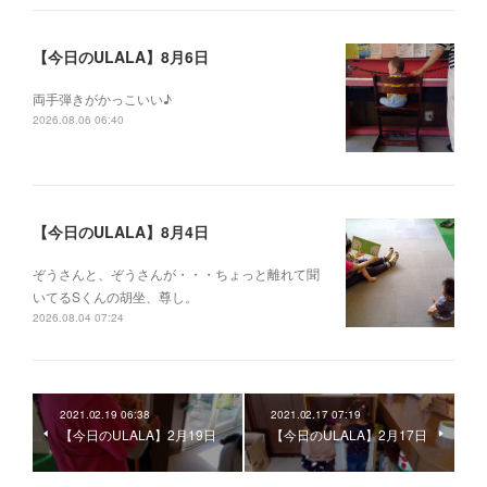
【今日のULALA】8月6日
両手弾きがかっこいい♪
2026.08.06 06:40
【今日のULALA】8月4日
ぞうさんと、ぞうさんが・・・ちょっと離れて聞
いてるSくんの胡坐、尊し。
2026.08.04 07:24
2021.02.19 06:38
2021.02.17 07:19
【今日のULALA】2月19日
【今日のULALA】2月17日