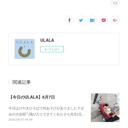
ULALA
フォロー
関連記事
【今日のULALA】8月7日
今日はけやきひろばで外あそびがありました🚿せ
みの大合唱〽飛び入りできてくれたさち先生(元…
2026.08.07 04:06