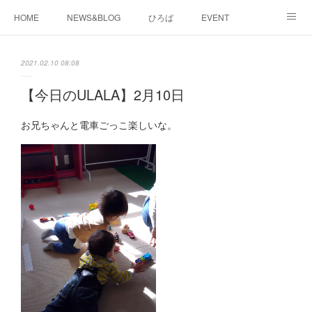
HOME
NEWS&BLOG
ひろば
EVENT
working&space
about
2021.02.10 08:08
【今日のULALA】2月10日
お兄ちゃんと電車ごっこ楽しいな。