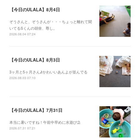
【今日のULALA】8月4日
ぞうさんと、ぞうさんが・・・ちょっと離れて聞
いてるSくんの胡坐、尊し。
2026.08.04 07:24
【今日のULALA】8月3日
3ヶ月と5ヶ月さん♪かわいいあんよが並んでる
2026.08.03 07:10
【今日のULALA】7月31日
本当に暑いですね！午前中早めに水遊び⛱
2026.07.31 07:21