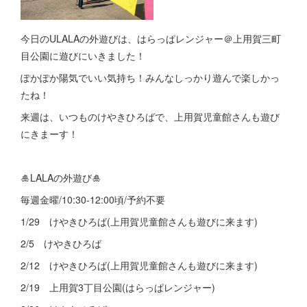
今日のULALAの外遊びは、はらっぱレンジャー＠上用賀三町
目公園に遊びにいきました！
ぽかぽか陽気でいい気持ち！みんなしっかり遊んで楽しかっ
たね！
来週は、いつものけやきひろばで、上用賀児童館さんも遊び
にきまーす！
🎍LALAの外遊び🎍
毎週金曜/10:30-12:00頃/予約不要
1/29 けやきひろば(上用賀児童館さんも遊びに来ます)
2/5 けやきひろば
2/12 けやきひろば(上用賀児童館さんも遊びに来ます)
2/19 上用賀3丁目公園(はらっぱレンジャー)