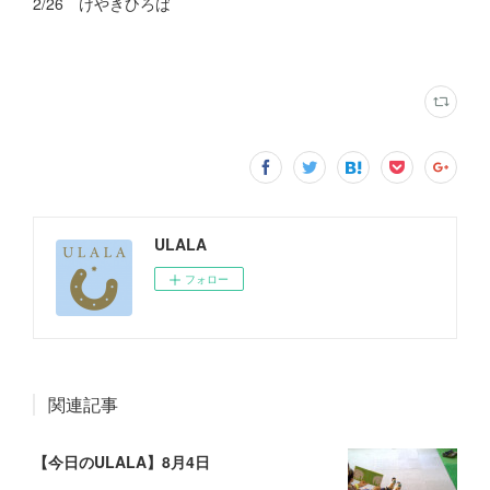
2/26 けやきひろば
ULALA
フォロー
関連記事
【今日のULALA】8月4日