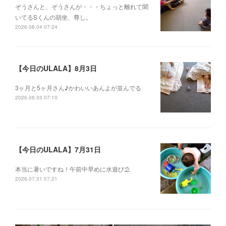
ぞうさんと、ぞうさんが・・・ちょっと離れて聞
いてるSくんの胡坐、尊し。
2026.08.04 07:24
【今日のULALA】8月3日
3ヶ月と5ヶ月さん♪かわいいあんよが並んでる
2026.08.03 07:10
【今日のULALA】7月31日
本当に暑いですね！午前中早めに水遊び⛱
2026.07.31 07:21