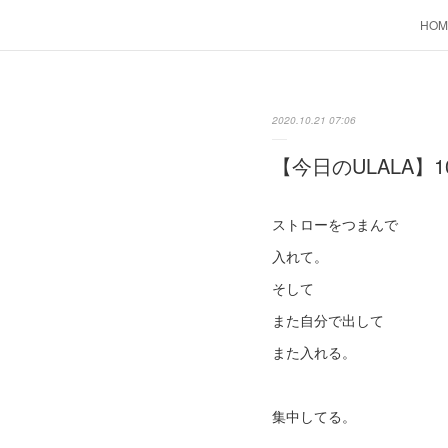
HOM
2020.10.21 07:06
【今日のULALA】1
ストローをつまんで
入れて。
そして
また自分で出して
また入れる。
集中してる。